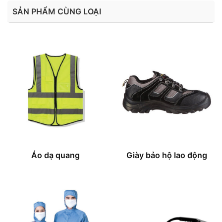
SẢN PHẨM CÙNG LOẠI
Áo dạ quang
Giày bảo hộ lao động