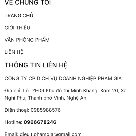
VỀ CHÚNG TÔI
TRANG CHỦ
GIỚI THIỆU
VĂN PHÒNG PHẨM
LIÊN HỆ
THÔNG TIN LIÊN HỆ
CÔNG TY CP DỊCH VỤ DOANH NGHIỆP PHẠM GIA
Địa chỉ: Lô D1-09 Khu đô thị Minh Khang, Xóm 20, Xã
Nghi Phú, Thành phố Vinh, Nghệ An
Điện thoại:
0985988576
Hotline:
0966678246
Email:
dieult.phamgia@gmail.com