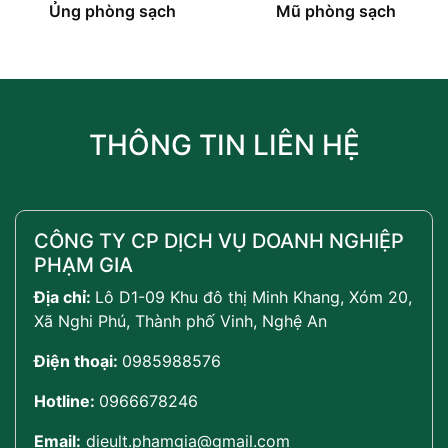
Ủng phòng sạch
Mũ phòng sạch
THÔNG TIN LIÊN HỆ
CÔNG TY CP DỊCH VỤ DOANH NGHIỆP
PHẠM GIA
Địa chỉ:
Lô D1-09 Khu đô thị Minh Khang, Xóm 20,
Xã Nghi Phú, Thành phố Vinh, Nghệ An
Điện thoại:
0985988576
Hotline:
0966678246
Email:
dieult.phamgia@gmail.com