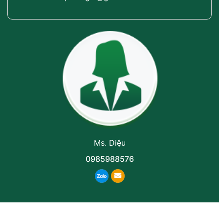
Ms. Diệu
0985988576