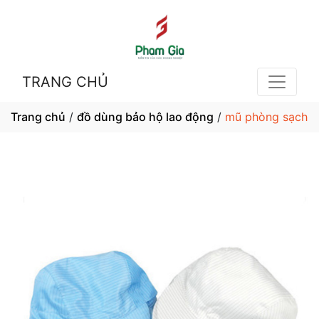
TRANG CHỦ
Trang chủ
/
đồ dùng bảo hộ lao động
/
mũ phòng sạch