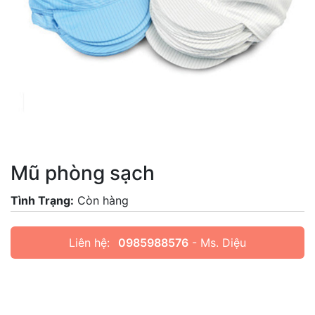
Mũ phòng sạch
Tình Trạng:
Còn hàng
Liên hệ:
0985988576
- Ms. Diệu