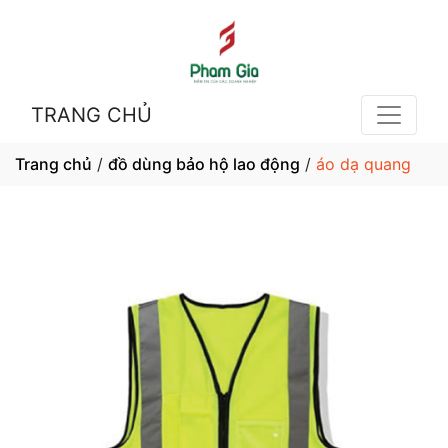
TRANG CHỦ
Trang chủ
/
đồ dùng bảo hộ lao động
/
áo dạ quang