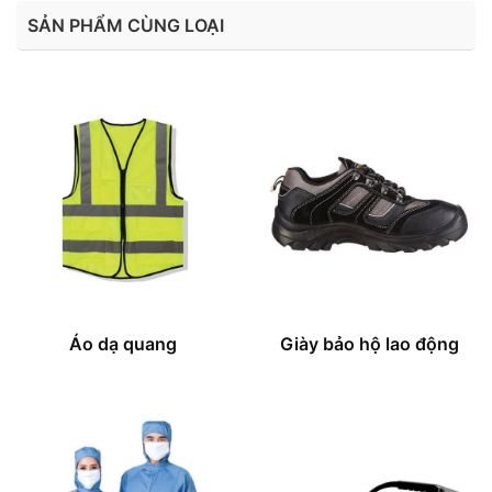
SẢN PHẨM CÙNG LOẠI
Áo dạ quang
Giày bảo hộ lao động