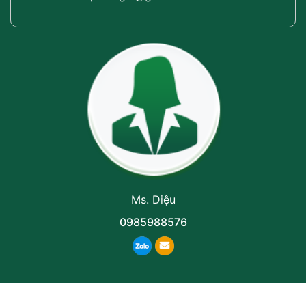
Ms. Diệu
0985988576