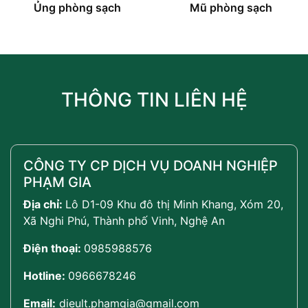
Ủng phòng sạch
Mũ phòng sạch
THÔNG TIN LIÊN HỆ
CÔNG TY CP DỊCH VỤ DOANH NGHIỆP
PHẠM GIA
Địa chỉ:
Lô D1-09 Khu đô thị Minh Khang, Xóm 20,
Xã Nghi Phú, Thành phố Vinh, Nghệ An
Điện thoại:
0985988576
Hotline:
0966678246
Email:
dieult.phamgia@gmail.com