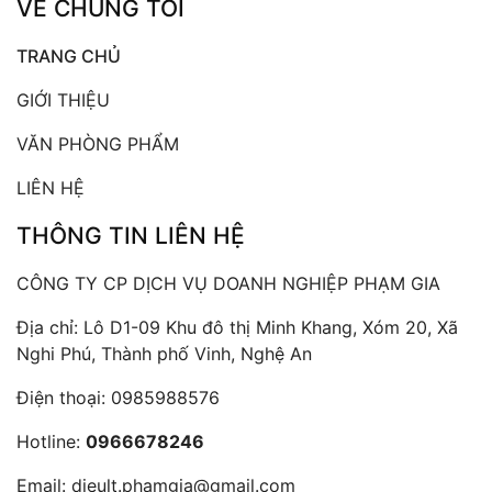
VỀ CHÚNG TÔI
TRANG CHỦ
GIỚI THIỆU
VĂN PHÒNG PHẨM
LIÊN HỆ
THÔNG TIN LIÊN HỆ
CÔNG TY CP DỊCH VỤ DOANH NGHIỆP PHẠM GIA
Địa chỉ: Lô D1-09 Khu đô thị Minh Khang, Xóm 20, Xã
Nghi Phú, Thành phố Vinh, Nghệ An
Điện thoại:
0985988576
Hotline:
0966678246
Email:
dieult.phamgia@gmail.com