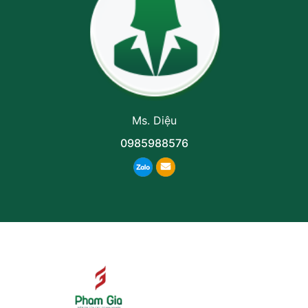
Ms. Diệu
0985988576