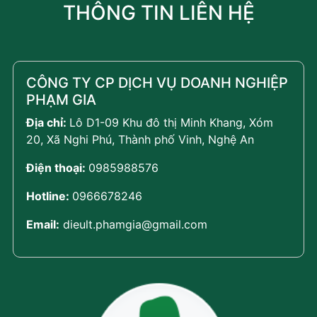
THÔNG TIN LIÊN HỆ
CÔNG TY CP DỊCH VỤ DOANH NGHIỆP
PHẠM GIA
Địa chỉ:
Lô D1-09 Khu đô thị Minh Khang, Xóm
20, Xã Nghi Phú, Thành phố Vinh, Nghệ An
Điện thoại:
0985988576
Hotline:
0966678246
Email:
dieult.phamgia@gmail.com