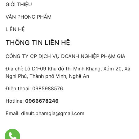
GIỚI THIỆU
VĂN PHÒNG PHẨM
LIÊN HỆ
THÔNG TIN LIÊN HỆ
CÔNG TY CP DỊCH VỤ DOANH NGHIỆP PHẠM GIA
Địa chỉ: Lô D1-09 Khu đô thị Minh Khang, Xóm 20, Xã
Nghi Phú, Thành phố Vinh, Nghệ An
Điện thoại:
0985988576
Hotline:
0966678246
Email:
dieult.phamgia@gmail.com