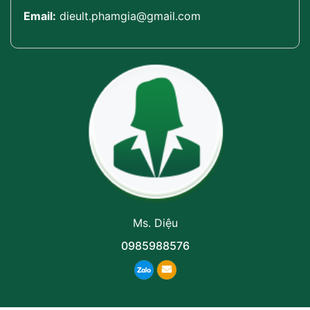
Email:
dieult.phamgia@gmail.com
Ms. Diệu
0985988576