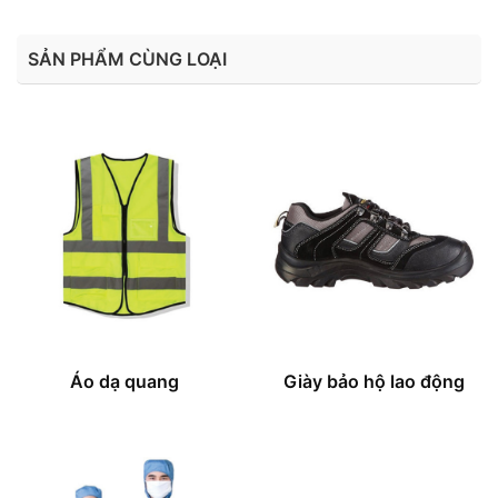
SẢN PHẨM CÙNG LOẠI
Áo dạ quang
Giày bảo hộ lao động