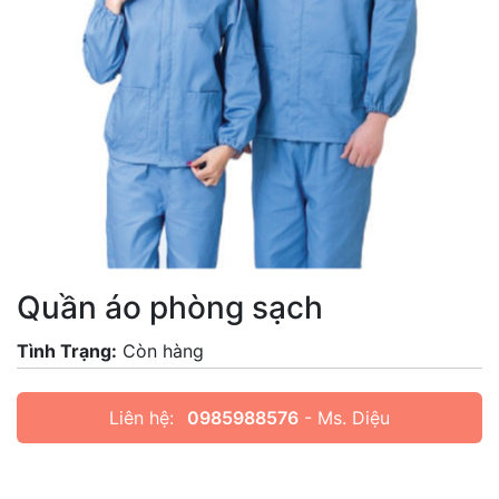
Quần áo phòng sạch
Tình Trạng:
Còn hàng
Liên hệ:
0985988576
- Ms. Diệu