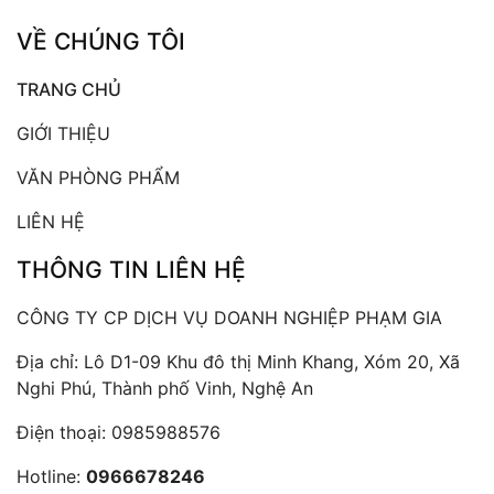
VỀ CHÚNG TÔI
TRANG CHỦ
GIỚI THIỆU
VĂN PHÒNG PHẨM
LIÊN HỆ
THÔNG TIN LIÊN HỆ
CÔNG TY CP DỊCH VỤ DOANH NGHIỆP PHẠM GIA
Địa chỉ: Lô D1-09 Khu đô thị Minh Khang, Xóm 20, Xã
Nghi Phú, Thành phố Vinh, Nghệ An
Điện thoại:
0985988576
Hotline:
0966678246