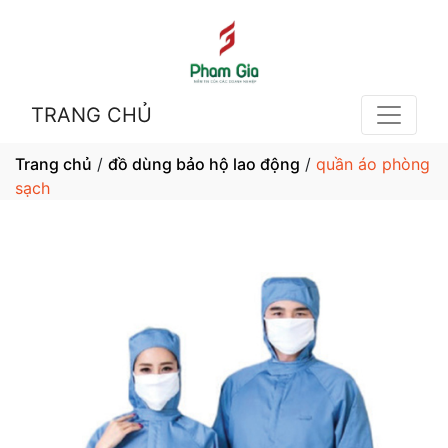
TRANG CHỦ
Trang chủ
/
đồ dùng bảo hộ lao động
/
quần áo phòng
sạch