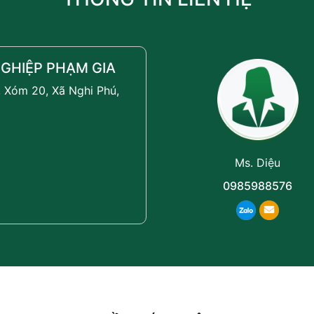
GHIỆP PHẠM GIA
, Xóm 20, Xã Nghi Phú,
Ms. Diệu
0985988576