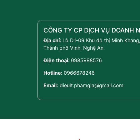
CÔNG TY CP DỊCH VỤ DOANH N
Địa chỉ:
Lô D1-09 Khu đô thị Minh Khang
Thành phố Vinh, Nghệ An
Điện thoại:
0985988576
Hotline:
0966678246
Email:
dieult.phamgia@gmail.com