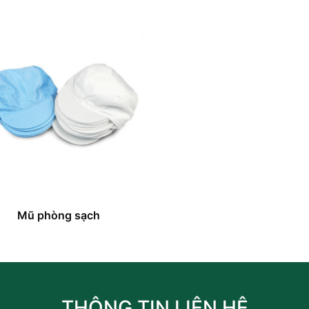
Mũ phòng sạch
THÔNG TIN LIÊN HỆ