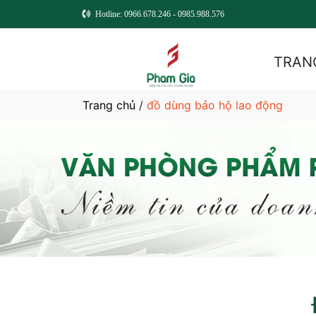
Hotline: 0966.678.246 - 0985.988.576
TRAN
Trang chủ
/
đồ dùng bảo hộ lao động