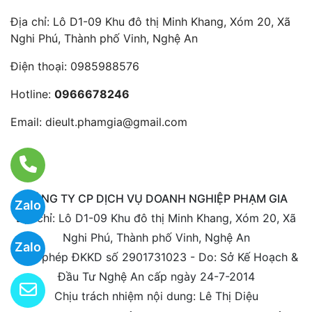
Địa chỉ: Lô D1-09 Khu đô thị Minh Khang, Xóm 20, Xã
Nghi Phú, Thành phố Vinh, Nghệ An
Điện thoại:
0985988576
Hotline:
0966678246
Email:
dieult.phamgia@gmail.com
CÔNG TY CP DỊCH VỤ DOANH NGHIỆP PHẠM GIA
Zalo
Địa chỉ: Lô D1-09 Khu đô thị Minh Khang, Xóm 20, Xã
Nghi Phú, Thành phố Vinh, Nghệ An
Zalo
Giấy phép ĐKKD số 2901731023 - Do: Sở Kế Hoạch &
Đầu Tư Nghệ An cấp ngày 24-7-2014
Chịu trách nhiệm nội dung: Lê Thị Diệu