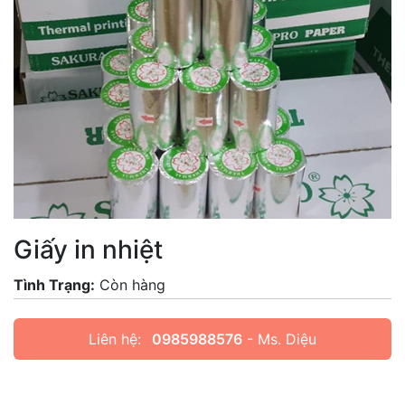
Giấy in nhiệt
Tình Trạng:
Còn hàng
Liên hệ:
0985988576
- Ms. Diệu