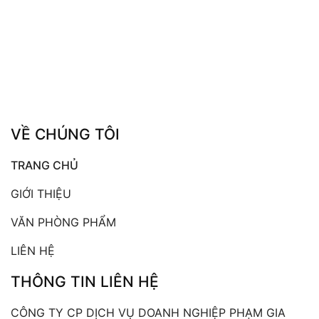
VỀ CHÚNG TÔI
TRANG CHỦ
GIỚI THIỆU
VĂN PHÒNG PHẨM
LIÊN HỆ
THÔNG TIN LIÊN HỆ
CÔNG TY CP DỊCH VỤ DOANH NGHIỆP PHẠM GIA