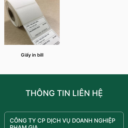
Giấy in bill
THÔNG TIN LIÊN HỆ
CÔNG TY CP DỊCH VỤ DOANH NGHIỆP
PHẠM GIA