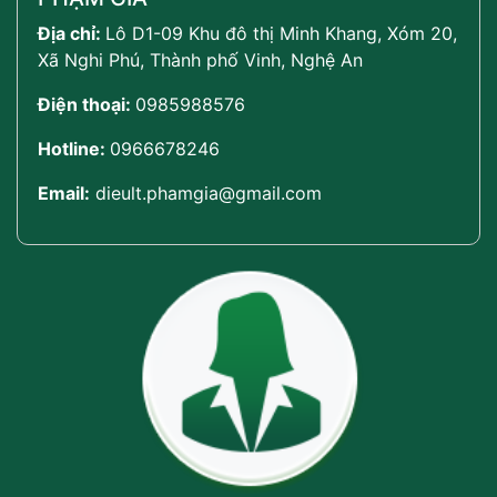
Địa chỉ:
Lô D1-09 Khu đô thị Minh Khang, Xóm 20,
Xã Nghi Phú, Thành phố Vinh, Nghệ An
Điện thoại:
0985988576
Hotline:
0966678246
Email:
dieult.phamgia@gmail.com