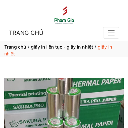
TRANG CHỦ
Trang chủ
/
giấy in liên tục - giấy in nhiệt
/
giấy in
nhiệt