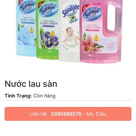
Nước lau sàn
Tình Trạng:
Còn hàng
Liên hệ:
0985988576
- Ms. Diệu