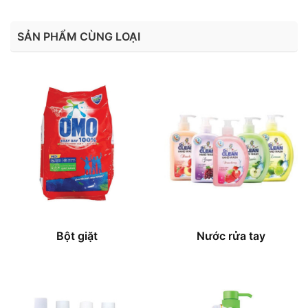
SẢN PHẨM CÙNG LOẠI
Bột giặt
Nước rửa tay