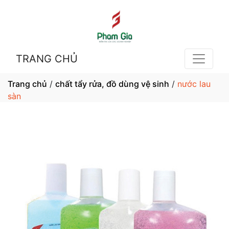
TRANG CHỦ
Trang chủ
/
chất tẩy rửa, đồ dùng vệ sinh
/
nước lau
sàn