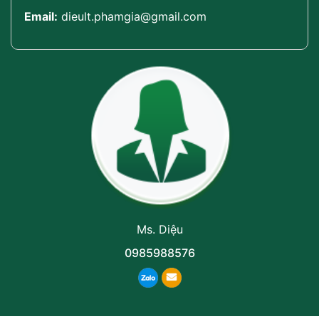
Email:
dieult.phamgia@gmail.com
Ms. Diệu
0985988576