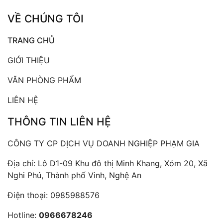
VỀ CHÚNG TÔI
TRANG CHỦ
GIỚI THIỆU
VĂN PHÒNG PHẨM
LIÊN HỆ
THÔNG TIN LIÊN HỆ
CÔNG TY CP DỊCH VỤ DOANH NGHIỆP PHẠM GIA
Địa chỉ: Lô D1-09 Khu đô thị Minh Khang, Xóm 20, Xã
Nghi Phú, Thành phố Vinh, Nghệ An
Điện thoại:
0985988576
Hotline:
0966678246